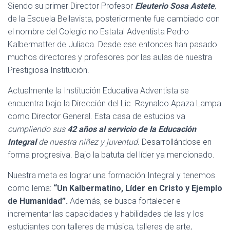
Siendo su primer Director Profesor
Eleuterio Sosa Astete
,
de la Escuela Bellavista, posteriormente fue cambiado con
el nombre del Colegio no Estatal Adventista Pedro
Kalbermatter de Juliaca. Desde ese entonces han pasado
muchos directores y profesores por las aulas de nuestra
Prestigiosa Institución.
Actualmente la Institución Educativa Adventista se
encuentra bajo la Dirección del Lic. Raynaldo Apaza Lampa
como Director General. Esta casa de estudios va
cumpliendo sus
42 años al servicio de la Educación
Integral
de nuestra niñez y juventud.
Desarrollándose en
forma progresiva. Bajo la batuta del líder ya mencionado.
Nuestra meta es lograr una formación Integral y tenemos
como lema:
“Un Kalbermatino, Líder en Cristo y Ejemplo
de Humanidad”.
Además, se busca fortalecer e
incrementar las capacidades y habilidades de las y los
estudiantes con talleres de música, talleres de arte,