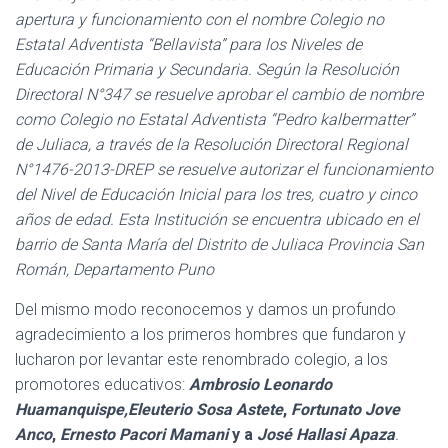
apertura y funcionamiento con el nombre Colegio no
Estatal Adventista “Bellavista” para los Niveles de
Educación Primaria y Secundaria. Según la Resolución
Directoral N°347 se resuelve aprobar el cambio de nombre
como Colegio no Estatal Adventista “Pedro kalbermatter”
de Juliaca, a través de la Resolución Directoral Regional
N°1476-2013-DREP se resuelve autorizar el funcionamiento
del Nivel de Educación Inicial para los tres, cuatro y cinco
años de edad. Esta Institución se encuentra ubicado en el
barrio de Santa María del Distrito de Juliaca Provincia San
Román, Departamento Puno
Del mismo modo reconocemos y damos un profundo
agradecimiento a los primeros hombres que fundaron y
lucharon por levantar este renombrado colegio, a los
promotores educativos:
Ambrosio Leonardo
Huamanquispe,
Eleuterio Sosa Astete
,
Fortunato Jove
Anco
,
Ernesto Pacori Mamani
y a
José Hallasi Apaza
.