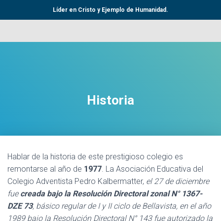
Líder en Cristo y Ejemplo de Humanidad.
Historia
Hablar de la historia de este prestigioso colegio es
remontarse al año de
1977
. La Asociación Educativa del
Colegio Adventista Pedro Kalbermatter,
el 27 de diciembre
fue
creada bajo la Resolución Directoral zonal N° 1367-
DZE 73
, básico regular de I y II ciclo de Bellavista, en el año
1989 bajo la Resolución Directoral N° 143 fue autorizado la