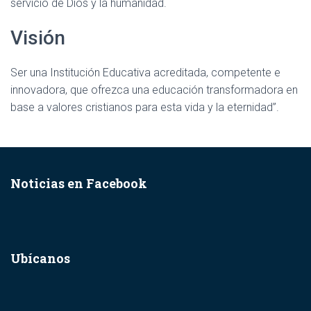
servicio de Dios y la humanidad.
Visión
Ser una Institución Educativa acreditada, competente e
innovadora, que ofrezca una educación transformadora en
base a valores cristianos para esta vida y la eternidad”.
Noticias en Facebook
Ubícanos